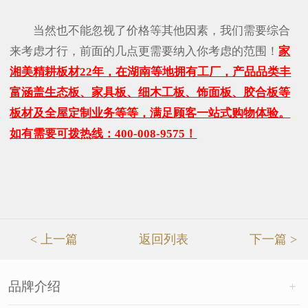
当然也不能忽视了价格等其他因素，我们需要综合
来考虑才行，前面的几点更需要纳入你考虑的范围！
家
湘美精耕板材22年，在湖南等地拥有工厂，产品品类丰
富涵盖生态板、家具板、细木工板、饰面板、胶合板等
板材及全屋定制业务等等，满足顾客一站式购物体验。
如有需要可拨热线：400-008-9575！
< 上一篇
返回列表
下一篇 >
品牌介绍