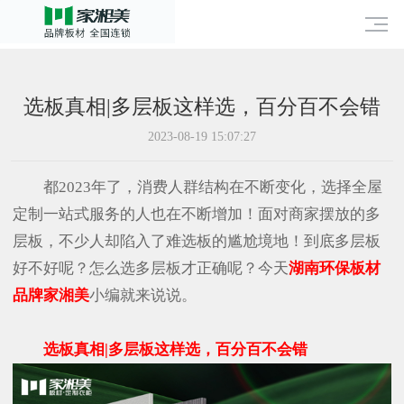
选板真相|多层板这样选，百分百不会错
2023-08-19 15:07:27
都2023年了，消费人群结构在不断变化，选择全屋
定制一站式服务的人也在不断增加！面对商家摆放的多
层板，不少人却陷入了难选板的尴尬境地！到底多层板
好不好呢？怎么选多层板才正确呢？今天
湖南环保板材
品牌家湘美
小编就来说说。
选板真相|多层板这样选，百分百不会错