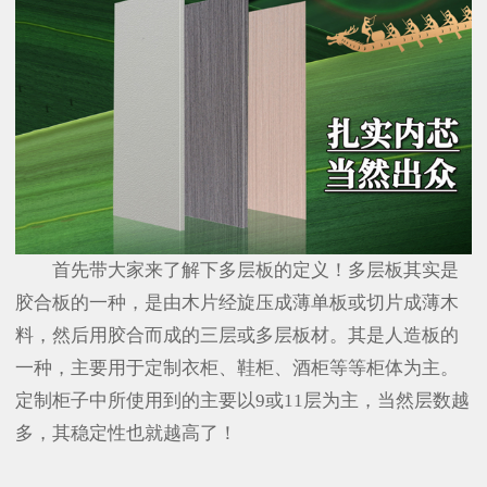
首先带大家来了解下多层板的定义！多层板其实是
胶合板的一种，是由木片经旋压成薄单板或切片成薄木
料，然后用胶合而成的三层或多层板材。其是人造板的
一种，主要用于定制衣柜、鞋柜、酒柜等等柜体为主。
定制柜子中所使用到的主要以9或11层为主，当然层数越
多，其稳定性也就越高了！