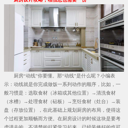
厨房“动线”你要懂。那“动线”是什么呢？小编表
示：动线就是你完成做饭一系列动作的顺序，比如，一
般习惯是：选取食材（冰箱或其他位置）→清洗食材
（水槽）→处理食材（砧板）→烹饪食材（灶台）→装
盘（存放位置），在此基础上规划厨房的布局，使得这
个过程更加顺畅而方便。在厨房设计的时候这块是要考
虑进去的，不清楚的赶紧学习起来，已经装修好的也可