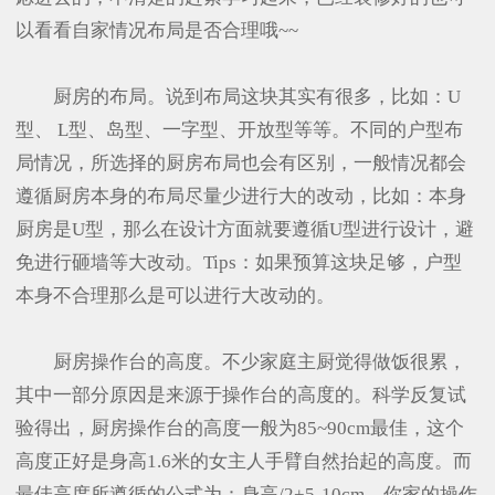
以看看自家情况布局是否合理哦~~
厨房的布局。说到布局这块其实有很多，比如：U
型、 L型、岛型、一字型、开放型等等。不同的户型布
局情况，所选择的厨房布局也会有区别，一般情况都会
遵循厨房本身的布局尽量少进行大的改动，比如：本身
厨房是U型，那么在设计方面就要遵循U型进行设计，避
免进行砸墙等大改动。Tips：如果预算这块足够，户型
本身不合理那么是可以进行大改动的。
厨房操作台的高度。不少家庭主厨觉得做饭很累，
其中一部分原因是来源于操作台的高度的。科学反复试
验得出，厨房操作台的高度一般为85~90cm最佳，这个
高度正好是身高1.6米的女主人手臂自然抬起的高度。而
最佳高度所遵循的公式为：身高/2+5-10cm，你家的操作