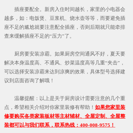
插座要配全。新房入住时间越长，家里的小电器会
越多，如：电饭煲、豆浆机、烧水壶等等，而要避免插
座不足的尴尬就要注意配全插座，否则后期就只能牵排
查来缓解插座不足的“压力”了。
厨房要安装凉霸。如果厨房空间通风不好，夏天要
解决本身温度高、不通风、炒菜温度高等几重“夹击”，
可以选择安装凉霸来达到凉爽的效果，具体型号选择建
议到店面咨询了解哦！
温馨提醒：以上是关于厨房设计需要注意的几个重
点，希望相关介绍对你家里装修有帮助！
如果您家里装
修要购买各类家装板材等主材辅材、全屋定制、全屋整
装都可以与我们联系，联系热线：400-008-9575！